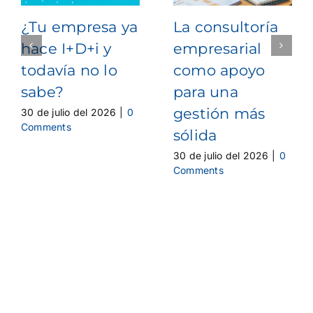
¿Tu empresa ya
La consultoría
hace I+D+i y
empresarial
todavía no lo
como apoyo
sabe?
para una
gestión más
30 de julio del 2026
|
0
Comments
sólida
30 de julio del 2026
|
0
Comments